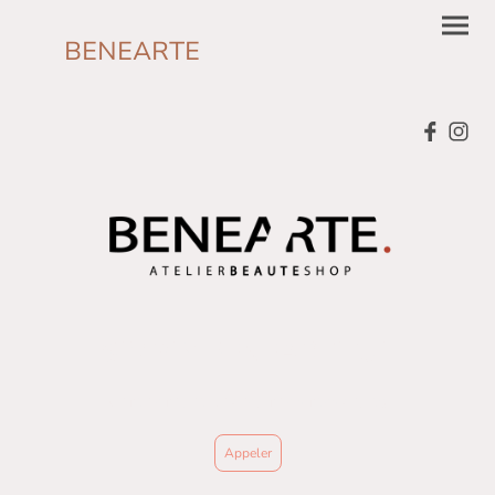
BENEARTE
SIMPLY BENEARTIFUL
VOTRE ATELIER DE BEAUTE A STRASBOURG
Appeler