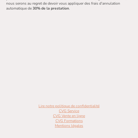
nous serons au regret de devoir vous appliquer des frais d'annulation
automatique de
30% de la prestation
.
Lire notre politique de confidentialité
CVG Service
CVG Vente en ligne
CVG Formations
Mentions légales
Copyright ©BENEARTE 2023. Tous droits réservés.