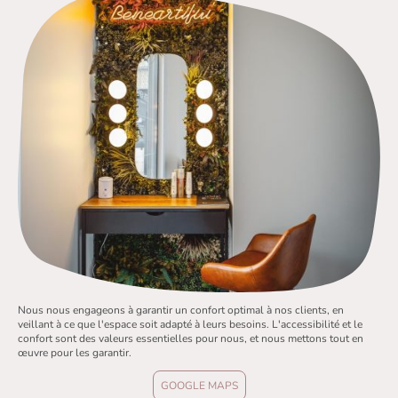
Nous nous engageons à garantir un confort optimal à nos clients, en
veillant à ce que l'espace soit adapté à leurs besoins. L'accessibilité et le
confort sont des valeurs essentielles pour nous, et nous mettons tout en
œuvre pour les garantir.
GOOGLE MAPS