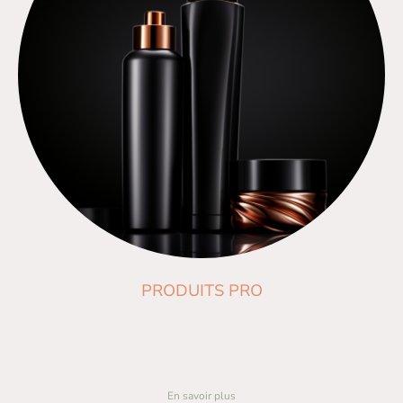
PRODUITS PRO
Les produits professionnels de MOSAIC NS sont réputés pour leur qualité
exceptionnelle et leur prix abordable.
En savoir plus