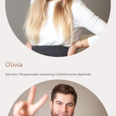
Olivia
Gérante / Responsable marketing / Esthéticienne diplômée