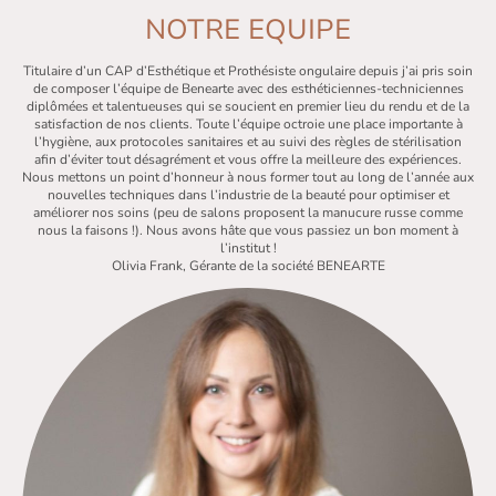
NOTRE EQUIPE
Titulaire d’un CAP d’Esthétique et Prothésiste ongulaire depuis j’ai pris soin
de composer l’équipe de Benearte avec des esthéticiennes-techniciennes
diplômées et talentueuses qui se soucient en premier lieu du rendu et de la
satisfaction de nos clients. Toute l’équipe octroie une place importante à
l’hygiène, aux protocoles sanitaires et au suivi des règles de stérilisation
afin d’éviter tout désagrément et vous offre la meilleure des expériences.
Nous mettons un point d’honneur à nous former tout au long de l’année aux
nouvelles techniques dans l’industrie de la beauté pour optimiser et
améliorer nos soins (peu de salons proposent la manucure russe comme
nous la faisons !). Nous avons hâte que vous passiez un bon moment à
l’institut !
Olivia Frank, Gérante de la société BENEARTE