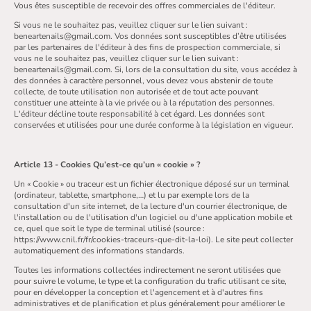
Vous êtes susceptible de recevoir des offres commerciales de l'éditeur.
Si vous ne le souhaitez pas, veuillez cliquer sur le lien suivant :
beneartenails@gmail.com. Vos données sont susceptibles d’être utilisées
par les partenaires de l'éditeur à des fins de prospection commerciale, si
vous ne le souhaitez pas, veuillez cliquer sur le lien suivant :
beneartenails@gmail.com. Si, lors de la consultation du site, vous accédez à
des données à caractère personnel, vous devez vous abstenir de toute
collecte, de toute utilisation non autorisée et de tout acte pouvant
constituer une atteinte à la vie privée ou à la réputation des personnes.
L'éditeur décline toute responsabilité à cet égard. Les données sont
conservées et utilisées pour une durée conforme à la législation en vigueur.
Article 13 - Cookies Qu’est-ce qu’un « cookie » ?
Un « Cookie » ou traceur est un fichier électronique déposé sur un terminal
(ordinateur, tablette, smartphone,…) et lu par exemple lors de la
consultation d'un site internet, de la lecture d'un courrier électronique, de
l'installation ou de l'utilisation d'un logiciel ou d'une application mobile et
ce, quel que soit le type de terminal utilisé (source :
https://www.cnil.fr/fr/cookies-traceurs-que-dit-la-loi). Le site peut collecter
automatiquement des informations standards.
Toutes les informations collectées indirectement ne seront utilisées que
pour suivre le volume, le type et la configuration du trafic utilisant ce site,
pour en développer la conception et l'agencement et à d'autres fins
administratives et de planification et plus généralement pour améliorer le