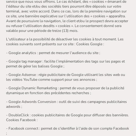
service que nous vous offrons. Le cas échéant, des « cookies » émanant de
l'éditeur du site et/ou des sociétés tiers pourront être déposés sur votre
terminal, avec votre accord. Dans ce cas, lors de la première navigation sur
ce site, une bannière explicative sur l’utilisation des « cookies » apparaîtra.
Avant de poursuivre la navigation, le client et/ou le prospect devra accepter
ou refuser l’utilisation desdits « cookies ». Le consentement donné sera
valable pour une période de treize (13) mois.
L'utilisateur a la possibilité de désactiver les cookies à tout moment. Les
cookies suivants sont présents sur ce site : Cookies Google :
- Google analytics : permet de mesurer l'audience du site ;
- Google tag manager : facilite l’implémentation des tags sur les pages et
permet de gérer les balises Google ;
- Google Adsense : régie publicitaire de Google utilisant les sites web ou
les vidéos YouTube comme support pour ses annonces ;
- Google Dynamic Remarketing : permet de vous proposer de la publicité
dynamique en fonction des précédentes recherches ;
- Google Adwords Conversion : outil de suivi des campagnes publicitaires
adwords ;
- DoubleClick : cookies publicitaires de Google pour diffuser des bannières.
Cookies Facebook :
- Facebook connect : permet de s'identifier à l'aide de son compte Facebook
;