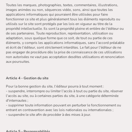
Toutes les marques, photographies, textes, commentaires, illustrations,
images animées ou non, séquences vidéo, sons, ainsi que toutes les
applications informatiques qui pourraient être utilisées pour faire
fonctionner ce site et plus généralement tous les éléments reproduits ou
utilisés sur le site sont protégés par les lois en vigueur au titre de la
propriété intellectuelle. Ils sont la propriété pleine et entière de l'éditeur ou
de ses partenaires. Toute reproduction, représentation, utilisation ou
adaptation, sous quelque forme que ce soit, de tout ou partie de ces
éléments, y compris les applications informatiques, sans l'accord préalable
et écrit de l'éditeur, sont strictement interdites. Le fait pour l'éditeur de ne
pas engager de procédure dès la prise de connaissance de ces utilisations
non autorisées ne vaut pas acceptation desdites utilisations et renonciation
aux poursuites.
Article 4 - Gestion du site
Pour la bonne gestion du site, l'éditeur pourra à tout moment :
- suspendre, interrompre ou limiter l'accès à tout ou partie du site, réserver
l'accès au site, ou à certaines parties du site, à une catégorie déterminée
d'internautes ;
- supprimer toute information pouvant en perturber le fonctionnement ou
entrant en contravention avec les lois nationales ou internationales ;
- suspendre le site afin de procéder à des mises à jour.
Article 5 - Responsabilités