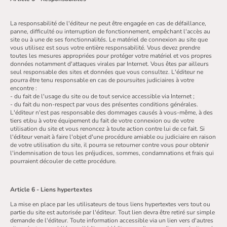
La responsabilité de l'éditeur ne peut être engagée en cas de défaillance,
panne, difficulté ou interruption de fonctionnement, empêchant l'accès au
site ou à une de ses fonctionnalités. Le matériel de connexion au site que
vous utilisez est sous votre entière responsabilité. Vous devez prendre
toutes les mesures appropriées pour protéger votre matériel et vos propres
données notamment d'attaques virales par Internet. Vous êtes par ailleurs
seul responsable des sites et données que vous consultez. L'éditeur ne
pourra être tenu responsable en cas de poursuites judiciaires à votre
encontre :
- du fait de l'usage du site ou de tout service accessible via Internet ;
- du fait du non-respect par vous des présentes conditions générales.
L'éditeur n'est pas responsable des dommages causés à vous-même, à des
tiers et/ou à votre équipement du fait de votre connexion ou de votre
utilisation du site et vous renoncez à toute action contre lui de ce fait. Si
l'éditeur venait à faire l'objet d'une procédure amiable ou judiciaire en raison
de votre utilisation du site, il pourra se retourner contre vous pour obtenir
l'indemnisation de tous les préjudices, sommes, condamnations et frais qui
pourraient découler de cette procédure.
Article 6 - Liens hypertextes
La mise en place par les utilisateurs de tous liens hypertextes vers tout ou
partie du site est autorisée par l'éditeur. Tout lien devra être retiré sur simple
demande de l'éditeur. Toute information accessible via un lien vers d'autres