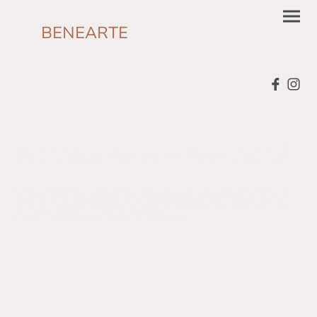
BENEARTE
Politique de confidentialité
Nous pensons que le respect de la vie privée est une partie importante de
notre vie, c'est pourquoi nous voulons nous assurer que vous vivrez une
expérience agréable et sûre sur notre site web.