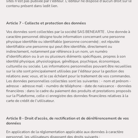
sites n'est pas publiée par l'éditeur. L'éditeur ne dispose d'aucun droit sur le
contenu présent dans ledit lien.
Article 7 - Collecte et protection des données
Vos données sont collectées par la société SAS BENEARTE . Une donnée à
caractère personnel désigne toute information concernant une personne
physique identifiée ou identifiable (personne concernée) ; est réputée
identifiable une personne qui peut être identifiée, directement ou
indirectement, notamment par référence à un nom, un numéro
d'identification ou à un ou plusieurs éléments spécifiques, propres à son
identité physique, physiologique, génétique, psychique, économique,
culturelle ou sociale. Les informations personnelles pouvant être recueillies
sur le site sont principalement utilisées par l'éditeur pour la gestion des
relations avec vous, et le cas échéant pour le traitement de vos commandes.
Les données personnelles collectées sont les suivantes : - nom et prénom -
adresse - adresse mail - numéro de téléphone - date de naissance - données
financières : dans le cadre du paiement des produits et prestations proposés
sur la Plateforme, celle-ci enregistre des données financières relatives à la
carte de crédit de l'utilisateur.
Article 8 - Droit d’accès, de rectification et de déréférencement de vos
données
En application de la réglementation applicable aux données à caractère
personnel, les utilisateurs disposent des droits suivants :