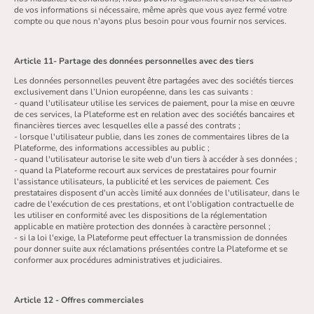
de vos informations si nécessaire, même après que vous ayez fermé votre
compte ou que nous n'ayons plus besoin pour vous fournir nos services.
Article 11- Partage des données personnelles avec des tiers
Les données personnelles peuvent être partagées avec des sociétés tierces
exclusivement dans l’Union européenne, dans les cas suivants :
- quand l'utilisateur utilise les services de paiement, pour la mise en œuvre
de ces services, la Plateforme est en relation avec des sociétés bancaires et
financières tierces avec lesquelles elle a passé des contrats ;
- lorsque l'utilisateur publie, dans les zones de commentaires libres de la
Plateforme, des informations accessibles au public ;
- quand l'utilisateur autorise le site web d'un tiers à accéder à ses données ;
- quand la Plateforme recourt aux services de prestataires pour fournir
l'assistance utilisateurs, la publicité et les services de paiement. Ces
prestataires disposent d'un accès limité aux données de l'utilisateur, dans le
cadre de l'exécution de ces prestations, et ont l'obligation contractuelle de
les utiliser en conformité avec les dispositions de la réglementation
applicable en matière protection des données à caractère personnel ;
- si la loi l'exige, la Plateforme peut effectuer la transmission de données
pour donner suite aux réclamations présentées contre la Plateforme et se
conformer aux procédures administratives et judiciaires.
Article 12 - Offres commerciales