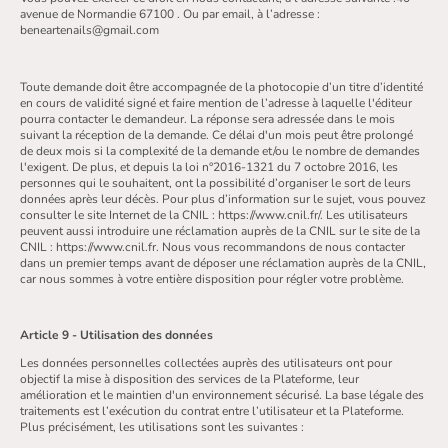
avenue de Normandie 67100 . Ou par email, à l’adresse :
beneartenails@gmail.com
Toute demande doit être accompagnée de la photocopie d’un titre d’identité
en cours de validité signé et faire mention de l’adresse à laquelle l'éditeur
pourra contacter le demandeur. La réponse sera adressée dans le mois
suivant la réception de la demande. Ce délai d'un mois peut être prolongé
de deux mois si la complexité de la demande et/ou le nombre de demandes
l'exigent. De plus, et depuis la loi n°2016-1321 du 7 octobre 2016, les
personnes qui le souhaitent, ont la possibilité d’organiser le sort de leurs
données après leur décès. Pour plus d’information sur le sujet, vous pouvez
consulter le site Internet de la CNIL : https://www.cnil.fr/. Les utilisateurs
peuvent aussi introduire une réclamation auprès de la CNIL sur le site de la
CNIL : https://www.cnil.fr. Nous vous recommandons de nous contacter
dans un premier temps avant de déposer une réclamation auprès de la CNIL,
car nous sommes à votre entière disposition pour régler votre problème.
Article 9 - Utilisation des données
Les données personnelles collectées auprès des utilisateurs ont pour
objectif la mise à disposition des services de la Plateforme, leur
amélioration et le maintien d'un environnement sécurisé. La base légale des
traitements est l’exécution du contrat entre l’utilisateur et la Plateforme.
Plus précisément, les utilisations sont les suivantes :