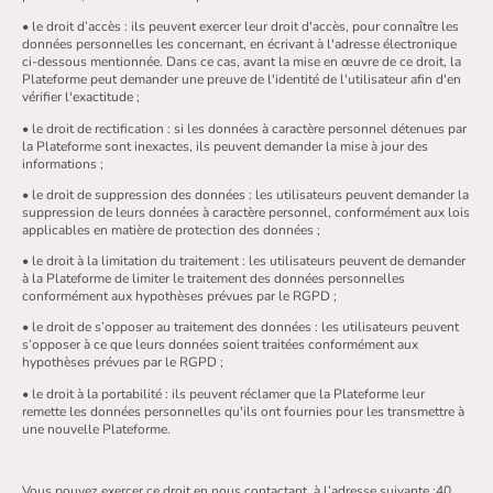
• le droit d’accès : ils peuvent exercer leur droit d'accès, pour connaître les
données personnelles les concernant, en écrivant à l'adresse électronique
ci-dessous mentionnée. Dans ce cas, avant la mise en œuvre de ce droit, la
Plateforme peut demander une preuve de l'identité de l'utilisateur afin d'en
vérifier l'exactitude ;
• le droit de rectification : si les données à caractère personnel détenues par
la Plateforme sont inexactes, ils peuvent demander la mise à jour des
informations ;
• le droit de suppression des données : les utilisateurs peuvent demander la
suppression de leurs données à caractère personnel, conformément aux lois
applicables en matière de protection des données ;
• le droit à la limitation du traitement : les utilisateurs peuvent de demander
à la Plateforme de limiter le traitement des données personnelles
conformément aux hypothèses prévues par le RGPD ;
• le droit de s’opposer au traitement des données : les utilisateurs peuvent
s’opposer à ce que leurs données soient traitées conformément aux
hypothèses prévues par le RGPD ;
• le droit à la portabilité : ils peuvent réclamer que la Plateforme leur
remette les données personnelles qu'ils ont fournies pour les transmettre à
une nouvelle Plateforme.
Vous pouvez exercer ce droit en nous contactant, à l’adresse suivante :40