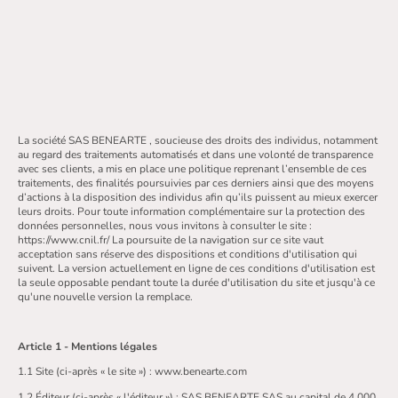
La société SAS BENEARTE , soucieuse des droits des individus, notamment
au regard des traitements automatisés et dans une volonté de transparence
avec ses clients, a mis en place une politique reprenant l’ensemble de ces
traitements, des finalités poursuivies par ces derniers ainsi que des moyens
d’actions à la disposition des individus afin qu’ils puissent au mieux exercer
leurs droits. Pour toute information complémentaire sur la protection des
données personnelles, nous vous invitons à consulter le site :
https://www.cnil.fr/ La poursuite de la navigation sur ce site vaut
acceptation sans réserve des dispositions et conditions d'utilisation qui
suivent. La version actuellement en ligne de ces conditions d'utilisation est
la seule opposable pendant toute la durée d'utilisation du site et jusqu'à ce
qu'une nouvelle version la remplace.
Article 1 - Mentions légales
1.1 Site (ci-après « le site ») : www.benearte.com
1.2 Éditeur (ci-après « l'éditeur ») : SAS BENEARTE SAS au capital de 4 000