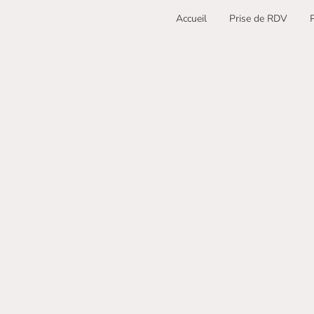
Accueil
Prise de RDV