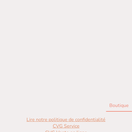
il
Prise de RDV
Prestations
Tarifs
Boutique
Lire notre politique de confidentialité
CVG Service